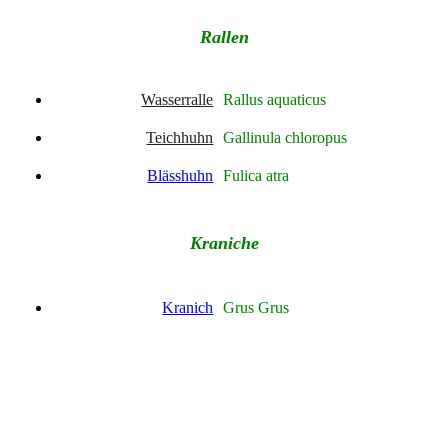
Rallen
Wasserralle
Rallus aquaticus
Teichhuhn
Gallinula chloropus
Blässhuhn
Fulica atra
Kraniche
Kranich
Grus Grus